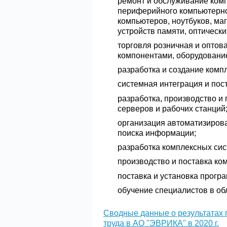
ремонт и обслуживание ком
периферийного компьютерно
компьютеров, ноутбуков, ма
устройств памяти, оптически
торговля розничная и оптов
компонентами, оборудовани
разработка и создание ком
системная интеграция и пос
разработка, производство и
серверов и рабочих станций
организация автоматизирова
поиска информации;
разработка комплексных си
производство и поставка к
поставка и установка прогр
обучение специалистов в о
Сводные данные о результатах 
труда в АО "ЭВРИКА" в 2020 г.