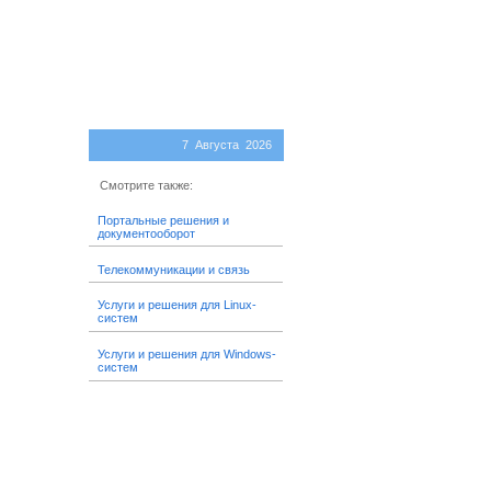
7 Августа 2026
Смотрите также:
Портальные решения и
документооборот
Телекоммуникации и связь
Услуги и решения для Linux-
систем
Услуги и решения для Windows-
систем