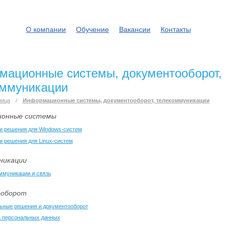
О компании
Обучение
Вакансии
Контакты
мационные системы, документооборот,
оммуникации
ница
/
Информационные системы, документооборот, телекоммуникации
онные системы
 и решения для Windows-систем
 и решения для Linux-систем
никации
ммуникации и связь
ооборот
ьные решения и документооборот
 персональных данных