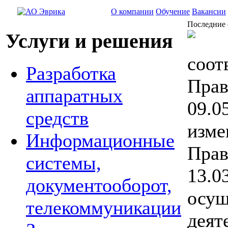
О компании
Обучение
Вакансии
Последние 
Услуги и решения
соот
Разработка
Прав
аппаратных
09.0
средств
изме
Информационные
Прав
системы,
13.0
документооборот,
осущ
телекоммуникации
деят