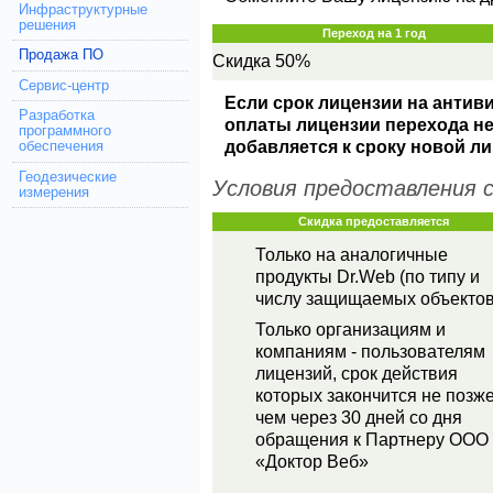
Инфраструктурные
решения
Переход на 1 год
Продажа ПО
Скидка 50%
Сервис-центр
Если срок лицензии на антив
Разработка
оплаты лицензии перехода не
программного
добавляется к сроку новой ли
обеспечения
Геодезические
Условия предоставления с
измерения
Скидка предоставляется
Только на аналогичные
продукты Dr.Web (по типу и
числу защищаемых объектов
Только организациям и
компаниям - пользователям
лицензий, срок действия
которых закончится не позже
чем через 30 дней со дня
обращения к Партнеру ООО
«Доктор Веб»