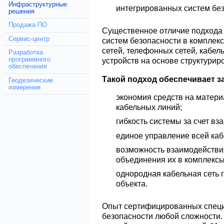
Инфраструктурные
интегрированных систем без
решения
Продажа ПО
Существенное отличие подхода
Сервис-центр
систем безопасности в комплек
сетей, телефонных сетей, кабел
Разработка
устройств на основе структурир
программного
обеспечения
Такой подход обеспечивает з
Геодезические
измерения
экономия средств на матери
кабельных линий;
гибкость системы за счет в
единое управление всей каб
возможность взаимодействи
объединения их в комплексы
однородная кабельная сеть 
объекта.
Опыт сертифицированных специ
безопасности любой сложности